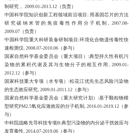
制研究，
2009.01-2013.12
（负责）
中国科学院知识创新工程领域前沿项目
:
用基因芯片的方法
研究碳纳米管的免疫毒性作用分子机制
, 2007.08-
2009.07
（负责）
中国科学院重大科研装备研制项目
:
环境化合物遗传毒性快
速检测仪
, 2008.07-2010.06
（参与）
国家自然科学基金委员会（重大项目）
:
典型持久性有机污
染物的累积代谢及其与生物分子的相互作用
, 2009.01-
2012.12
（参与）
国家科技重大专项（水专项）
:
松花江优先生态风险污染物
的生态效应研究
, 2009.01-2011.12
（参与）
国家自然科学基金委员会（重大研究计划）
:
基于颗粒物模
型研究
PM2.5
氧化应激效应的分子机制
, 2016.01-2019.12
（参
与）
中科院战略先导科技专项
B:
典型污染物的内分泌干扰效应与
发育毒性
, 2014.07-2019.06
（参与）