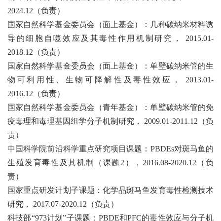
2024.12
（负责）
国家自然科学基金委员会（面上基金）：几种碳纳米材料诱
导的细胞自噬效应及其毒性作用机制研究，
2015.01-
2018.12
（负责）
国家自然科学基金委员会（面上基金）：单壁碳纳米管的生
物可利用性、生物可降解性及毒性效应，
2013.01-
2016.12
（负责）
国家自然科学基金委员会（青年基金）：单壁碳纳米管的免
疫毒理和毒理基因组学分子机制研究，
2009.01-2011.12
（负
责）
中国科学院前沿科学重点研究项目课题：
PBDEs
对斑马鱼的
生殖发育毒性及其机制（课题
2
），
2016.08-2020.12
（负
责）
国家重点研发计划子课题：化学品斑马鱼发育毒性检测技术
研究，
2017.07-2020.12
（负责）
科技部
“973
计划
”
子课题：
PBDE
和
PFC
的毒性效应与分子机