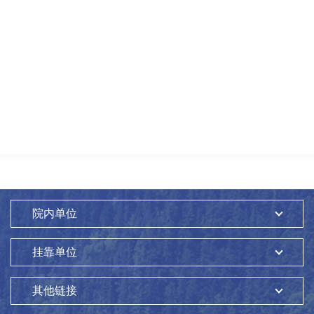
院内单位
挂靠单位
其他链接