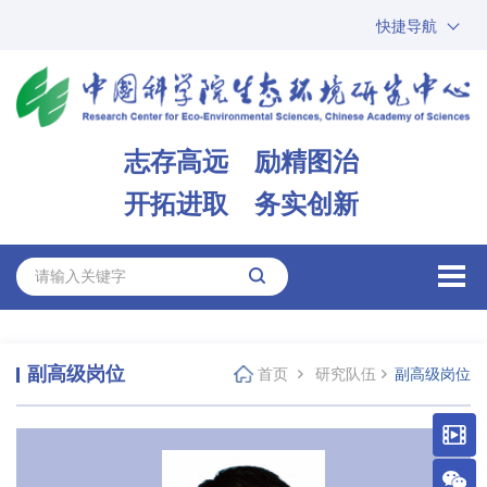
快捷导航
中国科学院
ARP
邮箱
内网办公
志存高远 励精图治
ENGLISH
开拓进取 务实创新
副高级岗位
首页
研究队伍
副高级岗位