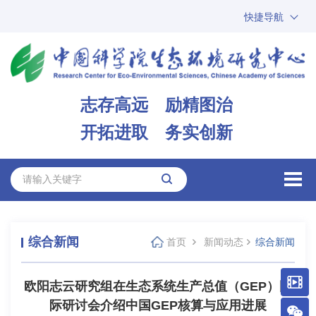
快捷导航
中国科学院
ARP
邮箱
内网办公
志存高远 励精图治
ENGLISH
开拓进取 务实创新
综合新闻
首页
新闻动态
综合新闻
欧阳志云研究组在生态系统生产总值（GEP）国
际研讨会介绍中国GEP核算与应用进展