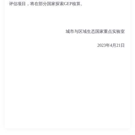
评估项目，将在部分国家探索
GEP
核算。
城市与区域生态国家重点实验室
2023
年
4
月
21
日