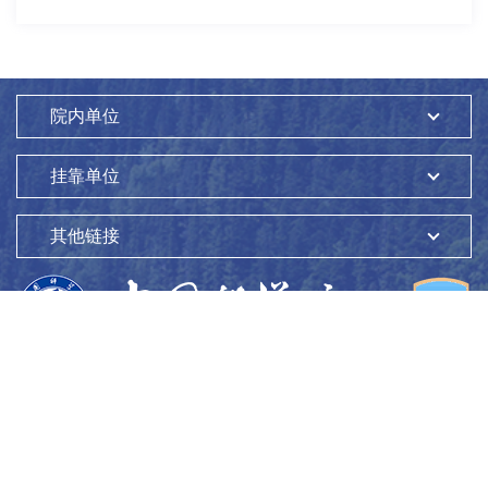
院内单位
挂靠单位
其他链接
版权所有：
中国科学院生态环境研究中心
Copyright ©1997-
2026
地址：
北京市海淀区双清路18号
100085
京ICP备05002858号-1
京公网安备：11010802045865号