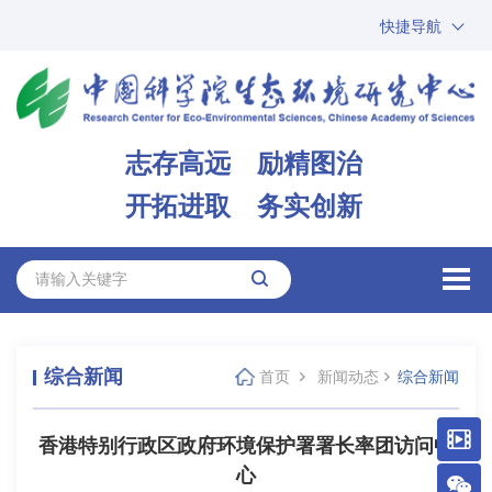
快捷导航
中国科学院
ARP
邮箱
内网办公
志存高远 励精图治
ENGLISH
开拓进取 务实创新
综合新闻
首页
新闻动态
综合新闻
香港特别行政区政府环境保护署署长率团访问中
心