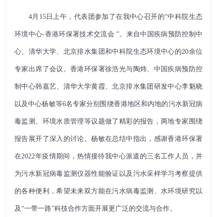
4
月
1
5
日上午，代表团参加了在我中心召开的
“中科院生态
环境中心
-
香港环保署技术交流会 ”。来自中国疾病预防控制中
心、清华大学、北京排水集团和中科院生态环境中心的
20
余位
专家出席了会议。香港环保署徐浩光与陶炜、中国疾病预防控
制中心韩嘉艺、清华大学黄霞、北京排水集团研发中心李魁晓
以及中心杨敏等
6
名专家分别围绕香港地区和内地的污水新冠病
毒监测、环境水质管理等议题做了精彩的报告，两地专家围绕
报告展开了深入的讨论。杨敏在总结中指出，感谢香港环保署
在
2022
年疫情期间，热情接待我中心派遣的三名工作人员，并
为污水新冠病毒监测仪器性能验证以及污水采样学习考察提供
的各种便利，希望未来双方能在污水病毒监测、水环境研究以
及“一带一路”科技合作方面开展更广泛的交流与合作。