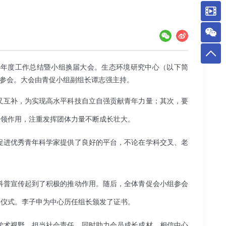
3
年度工作总结暨小组换届大会。生态环境研究中心（以下简
表参会。大会由青促小组副组长谭志强主持。
叉互补，为实现高水平科技自立自强贡献青年力量；其次，要
引领作用，注重发挥团体力量不断成长壮大。
促进优秀青年科学家提供了良好的平台，不论在学科交叉、老
科普宣传起到了积极的推动作用。随后，全体青促会小组参会
接仪式。李子申为中心历任组长颁发了证书。
学术视野、担当社会责任，同时助力会员成长成材。相信中心