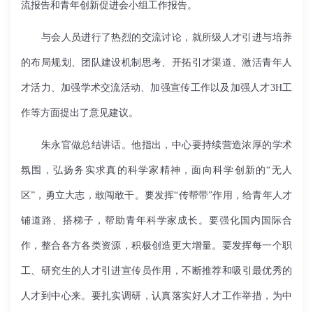
流报告和青年创新促进会小组工作报告。
与会人员进行了热烈的交流讨论，
就
所级人才引进
与
培养
的布局规划、团队建设机制思考、开拓引才渠道、激活青年人
才活力、加强学术交流活动、加强宣传工作以及加强人才
3H
工
作等方面提出了意见建议。
朱永官做总结讲话。他指出，中心要
持续
营造浓厚的学术
氛围，弘扬务实求真的科学家精神，面向科学创新的“无人
区”，勇立大志，敢闯敢干。要发挥“传帮带”作用，给
青年人才
铺道
路
、搭梯子，帮助
青
年科学家成长。要
强化国内
国际合
作，
整合各方各类
资源
，
积极创造更大增量。要发挥
每一个职
工、研究生
的
人才引进宣传员
作用
，不断推荐
和吸引
最优秀的
人才到中心来。要
扎实
调研
，认真落实好
人才工作举措
，为中