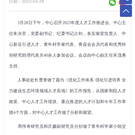
日期：2023-03-29
3月28日下午，中心召开2023年度人才工作推进会。中心主
任朱永官，党委副书记、纪委书记占剑，各实验室负责人、中
心新近引进人才、青年科学家代表、青促会会员代表和优秀特
别研究助理代表共40余人参加会议。会议由中心副主任宋茂勇
主持。
人事处处长曹青做了题为《优化工作体系
强化引进培养
全
力建设生态环境领域人才高地》的工作报告
，
从国家
和
院人才
政策
、
中心人才工作现状
、
重点推进的人才计划和今年工作举
措
4
个方面，对中心人才工作做了分析和展望。
周伟奇研究员和庄媛副研究员分别做了青年科学家小组交