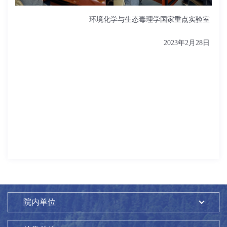
环境化学与生态毒理学国家重点实验室
2023
年
2
月
28
日
院内单位