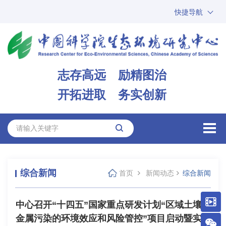
快捷导航
中国科学院
ARP
邮箱
内网办公
志存高远 励精图治
ENGLISH
开拓进取 务实创新
综合新闻
首页
新闻动态
综合新闻
中心召开“十四五”国家重点研发计划“区域土壤重
金属污染的环境效应和风险管控”项目启动暨实施