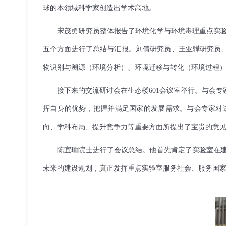
球的本领域科学家创造出学术高地。
宋茂勇研究员整体报告了环境化学与环境毒理重点实
五个方面进行了总结与汇报。刘倩研究员、王亚韡研究员
物识别与溯源（环境分析）、环境迁移与转化（环境过程
接下来的交流研讨会在生态楼
601
会议室举行。与会专
挥自身的优势，把握并满足国家的发展需求。与会专家对
向、学科布局、提升竞争力等重要方面所提出了宝贵的意
陈宜瑜院士进行了会议总结。他首先肯定了实验室在
未来的建设规划，真正发挥重点实验室服务社会、服务国