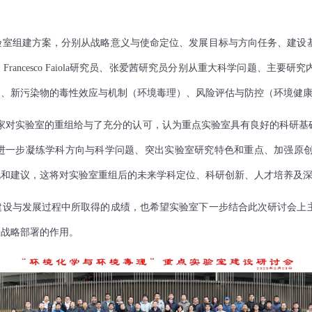
验室组建方案，分别从战略意义与使命定位、发展目标与方向任务、建设
、
Francesco Faiola
研究员、张爱茜研究员分别从重大科学问题、主要研究
）、新污染物的毒性效应与机制（环境毒理）、风险评估与防控（环境健
家对实验室的重组给与了充分的认可，认为重点实验室具有良好的科研基
进一步凝练学科方向与科学问题、突出实验室研究特色和重点、加强原
见和建议，这将对实验室重组后的未来学科定位、科研创新、人才培养及
建设与发展过程中所取得的成绩，也希望实验室下一步结合此次研讨会上
家战略部署的作用。