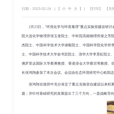
日期：2023-02-24
| 【
小
中
大
】 |
【打印】
【关
2月23日，“环境化学与环境毒理”重点实验室建设研讨
院大连化学物理所张玉奎院士、中科院高能物理所柴之芳
杰院士、中国科学技术大学谢毅院士、中国科学院化学所
士、中国科学技术大学俞书宏院士、清华大学李景虹院士、中
佛罗里达国际大学蔡勇教授、香港浸会大学蔡宗苇教授、生
长
张鸿翔参加了本次会议。会议由生态环境研究中心欧阳
张鸿翔
在致辞中充分肯定了重点实验室自建设以来积
题；并针对基础研究的发展提出了三个方向，一是战略导