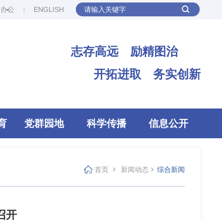
网办公
ENGLISH
志存高远 励精图治
开拓进取 务实创新
育
党群园地
科学传播
信息公开
首页
新闻动态
综合新闻
召开