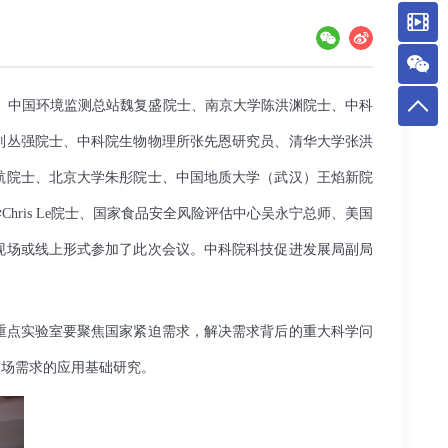
、中国环境监测总站魏复盛院士、南京大学陈洪渊院士、中科
刘丛强院士、中科院生物物理所张先恩研究员、清华大学张洪
航院士、北京大学朱彤院士、中国地质大学（武汉）王焰新院
ris Le院士、国家食品安全风险评估中心吴永宁总师、美国
现场或线上形式参加了此次会议。中科院科技促进发展局
副局
重点实验室要聚焦国家紧迫需求，解决需求背后的重大科学问
市场需求的应用基础研究。