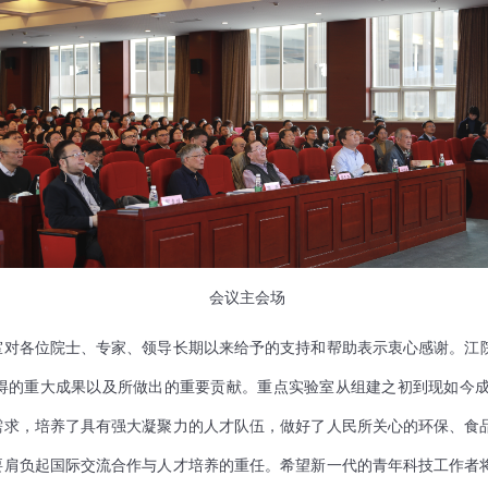
会议主会场
室对各位院士、专家、领导长期以来给予的支持和帮助表示衷心感谢。江
得的重大成果以及所做出的重要贡献。重点实验室从组建之初到现如今
需求，培养了具有强大凝聚力的人才队伍，做好了人民所关心的环保、食
要肩负起国际交流合作与人才培养的重任。希望新一代的青年科技工作者