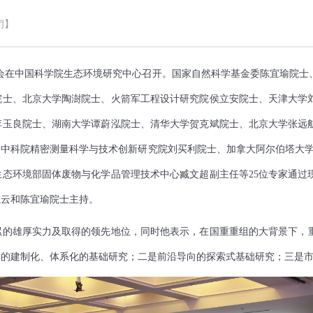
闭】
会在中国科学院生态环境研究中心召开。国家自然科学基金委陈宜瑜院士
院士、北京大学陶澍院士、火箭军工程设计研究院侯立安院士、天津大学
李玉良院士、湖南大学谭蔚泓院士、清华大学贺克斌院士、北京大学张远
科院精密测量科学与技术创新研究院刘买利院士、加拿大阿尔伯塔大学Ch
态环境部固体废物与化学品管理技术中心臧文超副主任等25位专家通过
志云和陈宜瑜院士主持。
累的雄厚实力及取得的领先地位，同时他表示，在国重重组的大背景下，
向的建制化、体系化的基础研究；二是前沿导向的探索式基础研究；三是