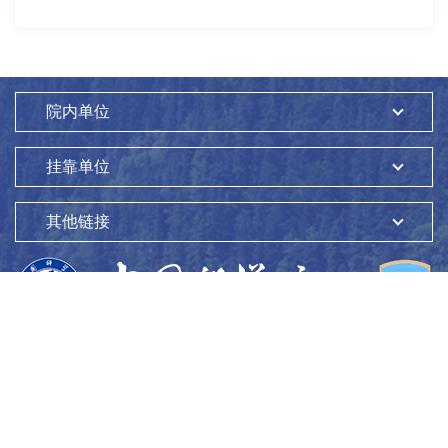
院内单位
挂靠单位
其他链接
版权所有：
中国科学院生态环境研究中心
Copyright ©1997-
2026
地址：
北京市海淀区双清路18号
100085
京ICP备05002858号-1
京公网安备：11010802045865号