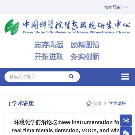
快捷导航
中国科学院
ARP
邮箱
内网办公
志存高远 励精图治
ENGLISH
开拓进取 务实创新
学术讲座
首页
学术讲座
环境化学前沿论坛:New instrumentation for
real time metals detection, VOCs, and wind