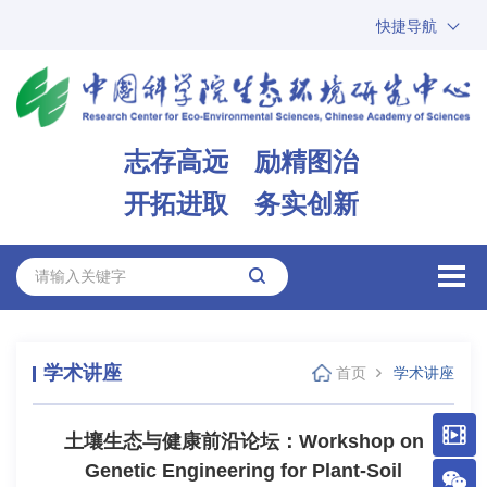
快捷导航
中国科学院
ARP
邮箱
内网办公
志存高远 励精图治
ENGLISH
开拓进取 务实创新
学术讲座
首页
学术讲座
土壤生态与健康前沿论坛：Workshop on
Genetic Engineering for Plant-Soil