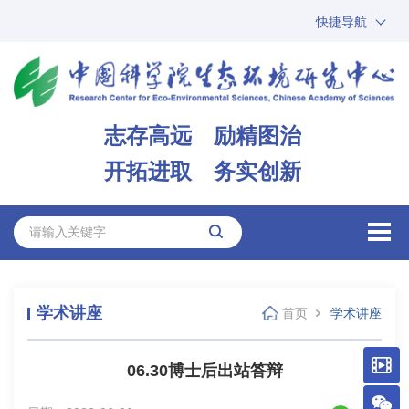
快捷导航
中国科学院
ARP
邮箱
内网办公
志存高远 励精图治
ENGLISH
开拓进取 务实创新
学术讲座
首页
学术讲座
06.30博士后出站答辩