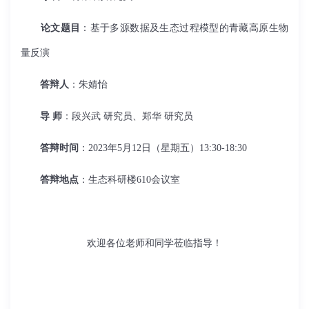
论文题目
：基于多源数据及生态过程模型的青藏高原生物
量反演
答辩人
：朱婧怡
导 师
：段兴武 研究员、郑华 研究员
答辩时间
：2023年5月12日（星期五）13:30-18:30
答辩地点
：生态科研楼610会议室
欢迎各位老师和同学莅临指导！