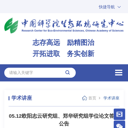
快捷导航
中国科学院
ARP
邮箱
内网办公
志存高远 励精图治
ENGLISH
开拓进取 务实创新
学术讲座
首页
学术讲座
05.12欧阳志云研究组、郑华研究组学位论文答辩
公告