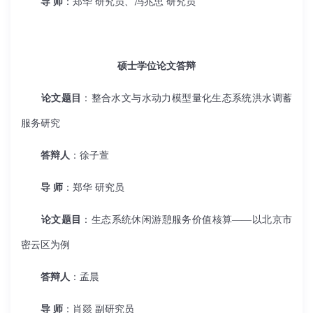
导 师
：郑华 研究员、冯兆忠 研究员
硕士学位论文答辩
论文题目
：整合水文与水动力模型量化生态系统洪水调蓄
服务研究
答辩人
：徐子萱
导 师
：郑华 研究员
论文题目
：生态系统休闲游憩服务价值核算——以北京市
密云区为例
答辩人
：孟晨
导 师
：肖燚 副研究员