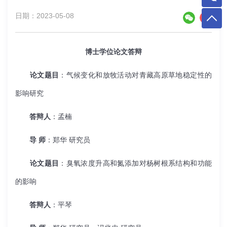
日期：2023-05-08
博士学位论文答辩
论文题目
：气候变化和放牧活动对青藏高原草地稳定性的
影响研究
答辩人
：孟楠
导 师
：郑华 研究员
论文题目
：臭氧浓度升高和氮添加对杨树根系结构和功能
的影响
答辩人
：平琴