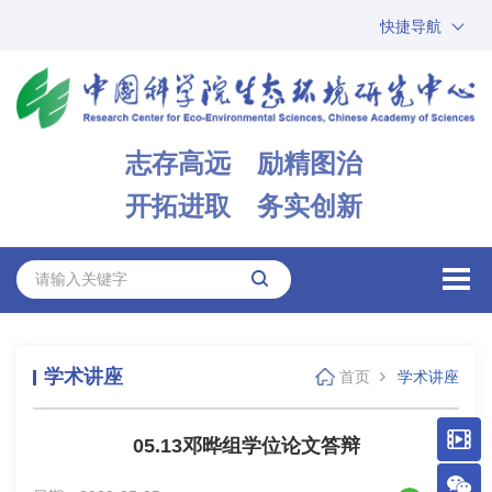
快捷导航
中国科学院
ARP
邮箱
内网办公
志存高远 励精图治
ENGLISH
开拓进取 务实创新
学术讲座
首页
学术讲座
05.13邓晔组学位论文答辩