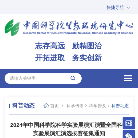
快捷导航
中国科学院
ARP
邮箱
内网办公
志存高远 励精图治
ENGLISH
开拓进取 务实创新
科普动态
首页
科学传播
科学普及
科普动态
2024年中国科学院科学实验展演汇演暨全国科学
实验展演汇演选拔赛征集通知