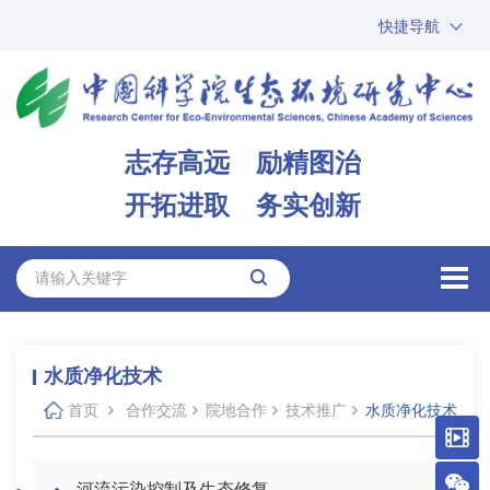
快捷导航
中国科学院
ARP
邮箱
内网办公
志存高远 励精图治
ENGLISH
开拓进取 务实创新
水质净化技术
首页
合作交流
院地合作
技术推广
水质净化技术
河流污染控制及生态修复