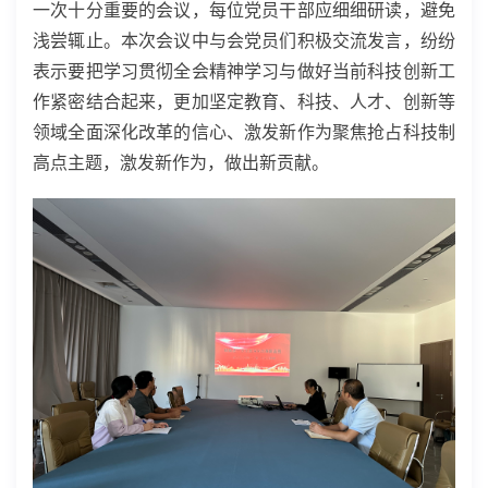
一次十分重要的会议，每位党员干部应细细研读，避免
浅尝辄止。本次会议中与会党员们积极交流发言，纷纷
表示要把学习贯彻全会精神学习与做好当前科技创新工
作紧密结合起来，更加坚定教育、科技、人才、创新等
领域全面深化改革的信心、激发新作为聚焦抢占科技制
高点主题，激发新作为，做出新贡献。