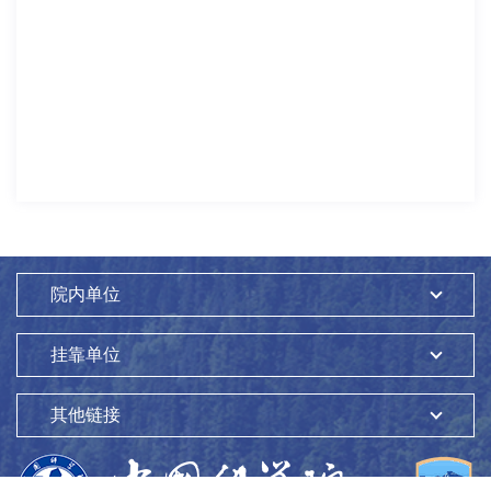
院内单位
挂靠单位
其他链接