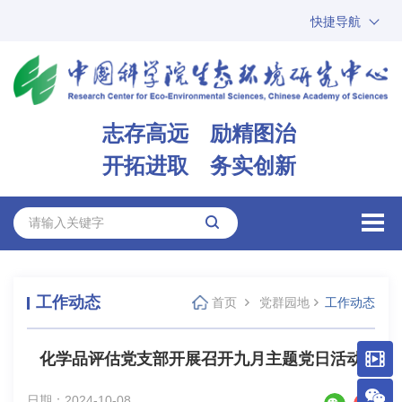
快捷导航
中国科学院
ARP
邮箱
内网办公
志存高远 励精图治
ENGLISH
开拓进取 务实创新
工作动态
首页
党群园地
工作动态
化学品评估党支部开展召开九月主题党日活动
日期：2024-10-08