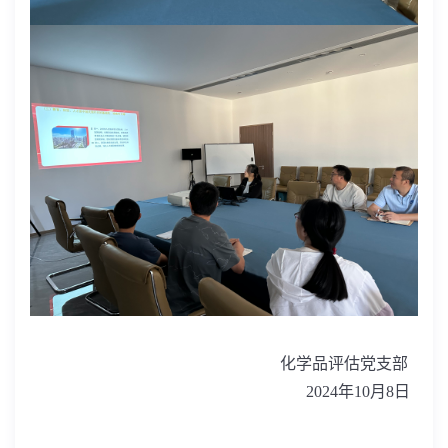
化学品评估党支部
2024
年
10
月
8
日