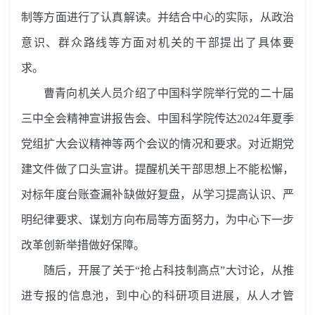
制等方面进行了认真解读。并结合中心的实际，从政治
意识、群众路线等方面对机关的干部提出了具体要
求。
曹青向机关人员介绍了中国科学院举行党的二十届
三中全会精神宣讲报告会、中国科学院传达
2024
年夏季
党组扩大会议精神等两个会议的情况和要求。对近期党
建文件做了口头宣讲。提醒机关干部思想上不能松懈，
对标年度台账查漏补缺做好复盘，从学习提高认识、严
明纪律要求、谋划方向布局等方面努力，为中心下一步
改革创新举措做好保障。
随后，开展了关于“抢占科技制高点”大讨论，从推
进专报的信息池，到中心的科研项目进展，从人才管