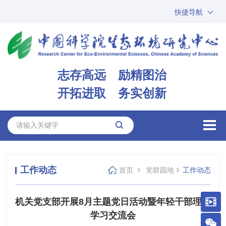
快捷导航
中国科学院
ARP
邮箱
内网办公
志存高远 励精图治
ENGLISH
开拓进取 务实创新
工作动态
首页
党群园地
工作动态
机关党支部开展8月主题党日活动暨年轻干部理论
学习交流会