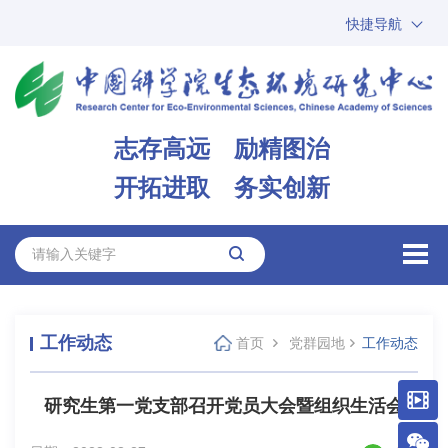
快捷导航
中国科学院
ARP
邮箱
内网办公
志存高远 励精图治
ENGLISH
开拓进取 务实创新
工作动态
首页
党群园地
工作动态
研究生第一党支部召开党员大会暨组织生活会