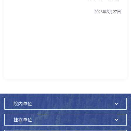
2023
年
3
月
27
日
院内单位
挂靠单位