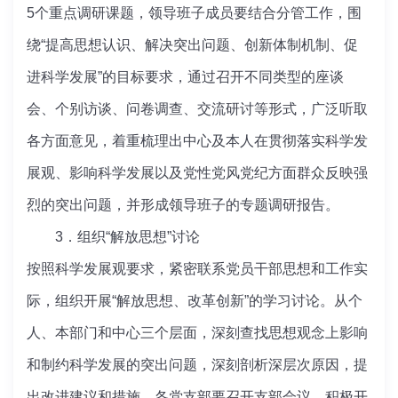
5个重点调研课题，领导班子成员要结合分管工作，围
绕“提高思想认识、解决突出问题、创新体制机制、促
进科学发展”的目标要求，通过召开不同类型的座谈
会、个别访谈、问卷调查、交流研讨等形式，广泛听取
各方面意见，着重梳理出中心及本人在贯彻落实科学发
展观、影响科学发展以及党性党风党纪方面群众反映强
烈的突出问题，并形成领导班子的专题调研报告。
3．组织“解放思想”讨论
按照科学发展观要求，紧密联系党员干部思想和工作实
际，组织开展“解放思想、改革创新”的学习讨论。从个
人、本部门和中心三个层面，深刻查找思想观念上影响
和制约科学发展的突出问题，深刻剖析深层次原因，提
出改进建议和措施。各党支部要召开支部会议，积极开