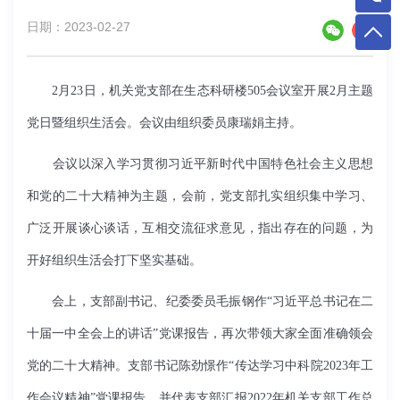
日期：2023-02-27
2月23日，机关党支部在生态科研楼505会议室开展2月主题
党日暨组织生活会。会议由组织委员康瑞娟主持。
会议以深入学习贯彻习近平新时代中国特色社会主义思想
和党的二十大精神为主题，会前，党支部扎实组织集中学习、
广泛开展谈心谈话，互相交流征求意见，指出存在的问题，为
开好组织生活会打下坚实基础。
会上，支部副书记、纪委委员毛振钢作
“
习近平总书记在二
十届一中全会上的讲话
”
党课报告，再次带领大家全面准确领会
党的二十大精神。支部书记陈劲憬作
“
传达学习中科院
2023
年工
作会议精神
”
党课报告，并代表支部汇报
2022
年机关支部工作总