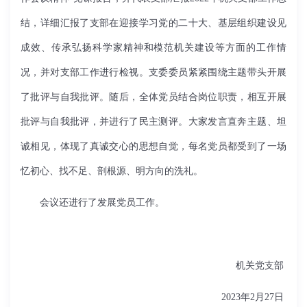
结，详细汇报了支部在迎接学习党的二十大、基层组织建设见
成效、传承弘扬科学家精神和模范机关建设等方面的工作情
况，并对支部工作进行检视。支委委员紧紧围绕主题带头开展
了批评与自我批评。随后，全体党员结合岗位职责，相互开展
批评与自我批评，并进行了民主测评。大家发言直奔主题、坦
诚相见，体现了真诚交心的思想自觉，每名党员都受到了一场
忆初心、找不足、剖根源、明方向的洗礼。
会议还进行了发展党员工作。
机关党支部
2023
年
2
月
27
日