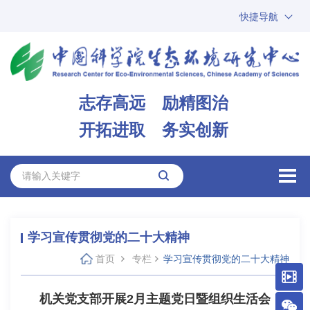
快捷导航
中国科学院
ARP
邮箱
内网办公
志存高远 励精图治
ENGLISH
开拓进取 务实创新
学习宣传贯彻党的二十大精神
首页
专栏
学习宣传贯彻党的二十大精神
机关党支部开展2月主题党日暨组织生活会