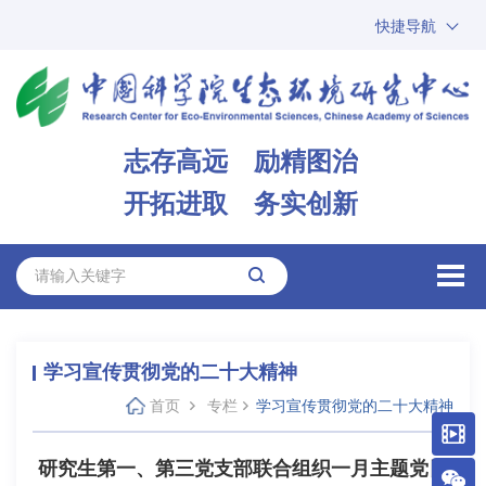
快捷导航
中国科学院
ARP
邮箱
内网办公
志存高远 励精图治
ENGLISH
开拓进取 务实创新
学习宣传贯彻党的二十大精神
首页
专栏
学习宣传贯彻党的二十大精神
研究生第一、第三党支部联合组织一月主题党日