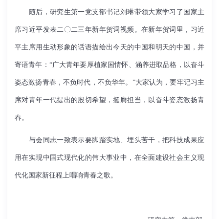
随后，研究生第一党支部书记刘琳带领大家学习了国家主
席习近平发表二〇二三年新年贺词视频。在新年贺词里，习近
平主席用生动形象的话语描绘出今天的中国和明天的中国，并
寄语青年：“广大青年要厚植家国情怀、涵养进取品格，以奋斗
姿态激扬青春，不负时代，不负华年。”大家认为，要牢记习主
席对青年一代提出的殷切希望，挺膺担当，以奋斗姿态激扬青
春。
与会同志一致表示要脚踏实地、埋头苦干，把科技成果应
用在实现中国式现代化的伟大事业中，在全面建设社会主义现
代化国家新征程上唱响青春之歌。