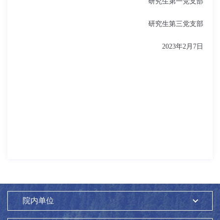
研究生第一党支部
研究生第三党支部
2023
年
2
月
7
日
院内单位