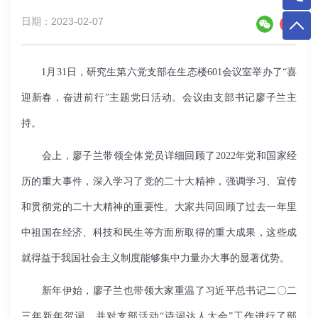
日期：2023-02-07
1月31日，研究生第六党支部在生态楼601会议室举办了“喜
迎新春，奋进前行”主题党日活动。会议由支部书记廖子兰主
持。
会上，廖子兰带领全体党员
详细回顾了
2022
年党和国家经
历的重大事件，
深入学习了党的二十大精神，强调学习、宣传
和贯彻党的二十大精神的重要性。大家共同回顾了过去一年里
中祖国在经济、科技和民生等方面所取得的重大成果，这些成
就得益于我国社会主义制度能够集中力量办大事的显著优势。
新年伊始，廖子兰也带领大家重温了习近平总书记
二〇二
三年
新年贺词，并对支部活动“诗词达人大会”工作进行了部