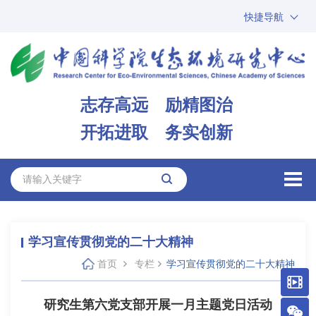
快捷导航
中国科学院
ARP
邮箱
内网办公
志存高远 励精图治
ENGLISH
开拓进取 务实创新
学习宣传贯彻党的二十大精神
首页
专栏
学习宣传贯彻党的二十大精神
研究生第六党支部开展一月主题党日活动