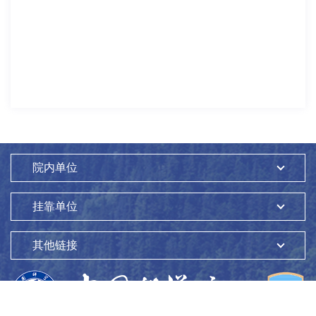
院内单位
挂靠单位
其他链接