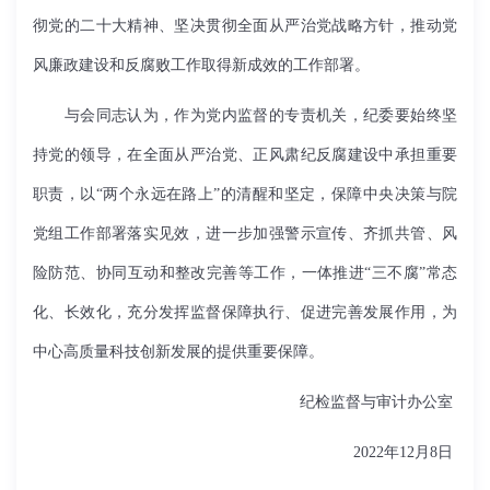
彻党的二十大精神、坚决贯彻全面从严治党战略方针，推动党
风廉政建设和反腐败工作取得新成效的工作部署。
与会同志认为，作为党内监督的专责机关，纪委要始终坚
持党的领导，在全面从严治党、正风肃纪反腐建设中承担重要
职责，以“两个永远在路上”的清醒和坚定，保障中央决策与院
党组工作部署落实见效，进一步加强警示宣传、齐抓共管、风
险防范、协同互动和整改完善等工作，一体推进“三不腐”常态
化、长效化，充分发挥监督保障执行、促进完善发展作用，为
中心高质量科技创新发展的提供重要保障。
纪检监督与审计办公室
2022
年
12
月
8
日