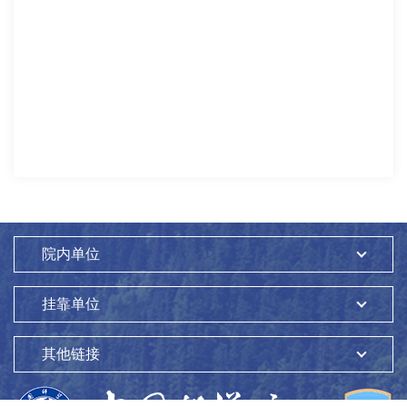
院内单位
挂靠单位
其他链接