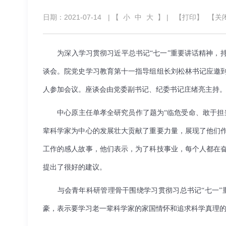
日期：2021-07-14
| 【
小
中
大
】 |
【打印】
【关
为深入学习贯彻习近平总书记“七一”重要讲话精神，持续
谈会。院党史学习教育第十一指导组组长刘松林书记应邀到
人参加会议。座谈会由党委副书记、纪委书记庄绪亮主持
中心原主任单孝全研究员作了题为“临危受命、敢于担
辈科学家为中心的发展壮大贡献了重要力量，展现了他们
工作的感人故事，他们表示，为了科技事业，每个人都在
提出了很好的建议。
与会青年科研管理骨干围绕学习贯彻习总书记“七一
豪，表示要学习老一辈科学家的家国情怀和追求科学真理