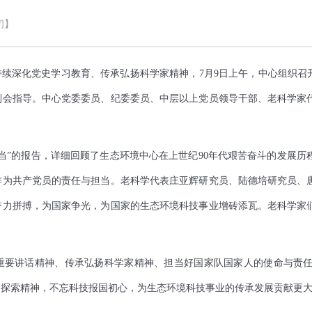
闭】
深化党史学习教育、传承弘扬科学家精神，7月9日上午，中心组织召开
会指导。中心党委委员、纪委委员、中层以上党员领导干部、老科学家代
。
当”的报告，详细回顾了生态环境中心在上世纪90年代艰苦奋斗的发展
作为共产党员的责任与担当。老科学代表庄亚辉研究员、陆德培研究员、
奋力拼搏，为国家争光，为国家的生态环境科技事业增砖添瓦。老科学家
”重要讲话精神、传承弘扬科学家精神、担当好国家队国家人的使命与责
的探索精神，不忘科技报国初心，为生态环境科技事业的传承发展贡献更