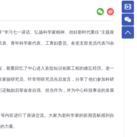
“学习七一讲话、弘扬科学家精神、担好新时代重任”主题座
表、青年科学家代表、工青妇委员、各党支部党员代表70余
历程，着重回忆了中心进入首批知识创新工程的难忘经历。老一
唐家骏研究员、叶常明研究员先后发言，分享了他们参加科研
们还勉励后辈奋发自强、担当作为，并为中心科技事业的发展
任等内容进行了座谈交流。大家为老科学家的前期贡献感到自
大的力量。