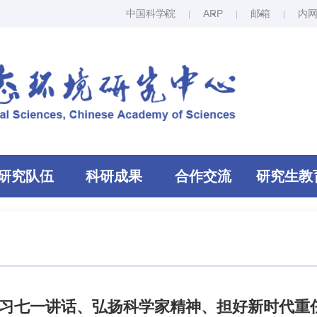
中国科学院
ARP
邮箱
内
研究队伍
科研成果
合作交流
研究生教
学习七一讲话、弘扬科学家精神、担好新时代重