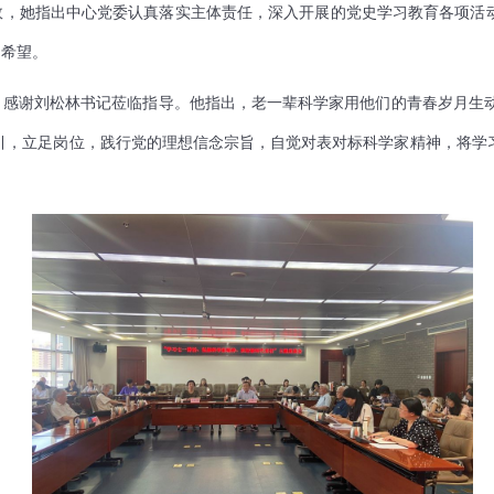
效，她指出中心党委认真落实主体责任，深入开展的党史学习教育各项活
切希望。
感谢刘松林书记莅临指导。他指出，老一辈科学家用他们的青春岁月生动演
指引，立足岗位，践行党的理想信念宗旨，自觉对表对标科学家精神，将