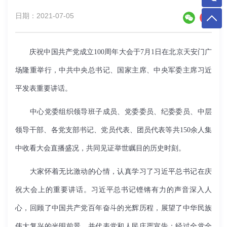
日期：2021-07-05
庆祝中国共产党成立100周年大会于7月1日在北京天安门广
场隆重举行，中共中央总书记、国家主席、中央军委主席习近
平发表重要讲话。
中心党委组织领导班子成员、党委委员、纪委委员、中层
领导干部、各党支部书记、党员代表、团员代表等共150余人集
中收看大会直播盛况，共同见证举世瞩目的历史时刻。
大家怀着无比激动的心情，认真学习了习近平总书记在庆
祝大会上的重要讲话。习近平总书记铿锵有力的声音深入人
心，回顾了中国共产党百年奋斗的光辉历程，展望了中华民族
伟大复兴的光明前景，并代表党和人民庄严宣告：经过全党全