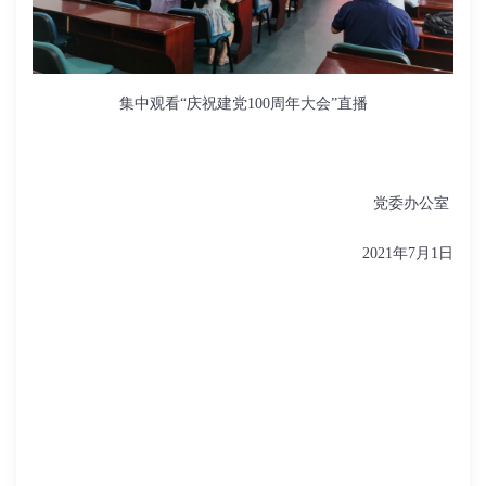
集中观看“庆祝建党100周年大会”直播
党委办公室
2021年7月1日