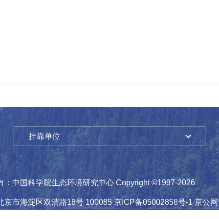
挂靠单位
有：
中国科学院生态环境研究中心
Copyright ©1997-
2026
北京市海淀区双清路18号
100085
京ICP备05002858号-1
京公网安