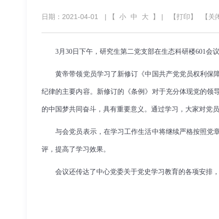
日期：2021-04-01
| 【
小
中
大
】 |
【打印】
【关
3月30日下午，研究生第二党支部在生态科研楼601会
黄帝带领党员学习了新修订《中国共产党党员权利保
纪律的主要内容。新修订的《条例》对于充分体现党的领
的中国梦共同奋斗，具有重要意义。通过学习，大家对党
与会党员表示，在学习工作生活中将继续严格按照党
评，提高了学习效果。
会议还传达了中心党委关于党史学习教育的各项安排