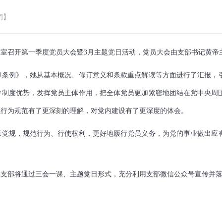
闭】
议室召开第一季度党员大会暨3月主题党日活动，党员大会由支部书记黄帝
障条例》，她从基本概况、修订意义和条款重点解读等方面进行了汇报，
导制度优势，发挥党员主体作用，把全体党员更加紧密地团结在党中央周
员行为规范有了更深刻的理解，对党内建设有了更深度的体会。
章党规，规范行为、行使权利，更好地履行党员义务，为党的事业做出应
，支部将通过三会一课、主题党日形式，充分利用支部微信公众号宣传并