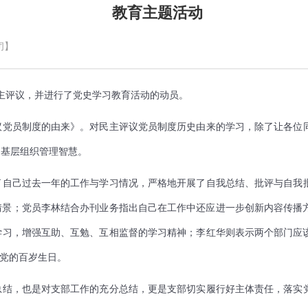
教育主题活动
闭】
主评议，并进行了党史学习教育活动的动员。
议党员制度的由来》。对民主评议党员制度历史由来的学习，除了让各位
的基层组织管理智慧。
了自己过去一年的工作与学习情况，严格地开展了自我总结、批评与自我
的情景；党员李林结合办刊业务指出自己在工作中还应进一步创新内容传
学习，增强互助、互勉、互相监督的学习精神；李红华则表示两个部门应
礼党的百岁生日。
总结，也是对支部工作的充分总结，更是支部切实履行好主体责任，落实