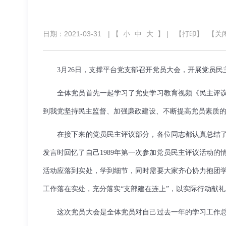
日期：2021-03-31
| 【
小
中
大
】 |
【打印】
【关
3月26日，支撑平台党支部召开党员大会，开展党员民
全体党员首先一起学习了党史学习教育视频《民主评
到我党坚持民主监督、加强廉政建设、不断提高党员素质
在接下来的党员民主评议部分，各位同志都认真总结
发言时回忆了自己1989年第一次参加党员民主评议活动
活动应落到实处，学到细节，同时需要大家齐心协力抱团
工作落在实处，充分落实“支部建在连上”，以实际行动献
这次党员大会是全体党员对自己过去一年的学习工作