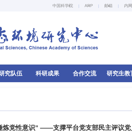
中国科学院
ARP
邮箱
内
研究队伍
科研成果
合作交流
研究生教
 锤炼党性意识” ——支撑平台党支部民主评议