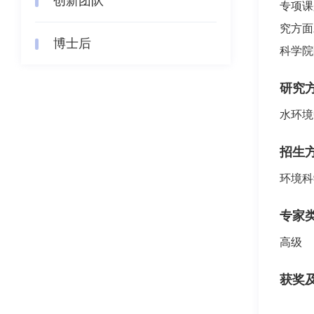
创新团队
专项课
究方面
博士后
科学院
研究
水环境
招生
环境科
专家
高级
获奖