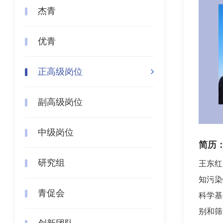
杰青
优青
正高级岗位
副高级岗位
中级岗位
简历
研究组
王东红
知污染
青促会
科学基
别和筛