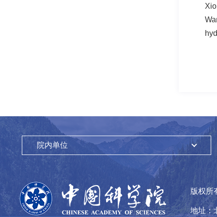
Xio
Wan
hyd
院内单位
版权所
地址：