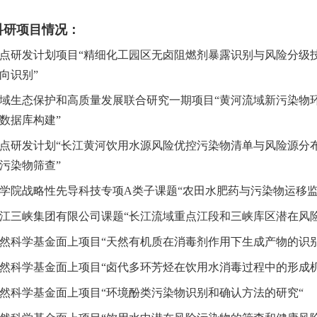
科研项目情况：
点研发计划项目“精细化工园区无卤阻燃剂暴露识别与风险分级技
向识别”
域生态保护和高质量发展联合研究一期项目“黄河流域新污染物环
数据库构建”
点研发计划“长江黄河饮用水源风险优控污染物清单与风险源分布
污染物筛查”
学院战略性先导科技专项
A
类子课题“农田水肥药与污染物运移监
江三峡集团有限公司课题“长江流域重点江段和三峡库区潜在风
然科学基金面上项目“天然有机质在消毒剂作用下生成产物的识
然科学基金面上项目“卤代多环芳烃在饮用水消毒过程中的形成机
然科学基金面上项目“环境酚类污染物识别和确认方法的研究“