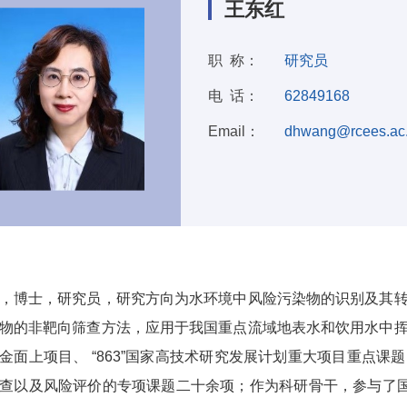
王东红
职 称：
研究员
电 话：
62849168
Email：
dhwang@rcees.ac
：
，博士，研究员，研究方向为水环境中风险污染物的识别及其
物的非靶向筛查方法，应用于我国重点流域地表水和饮用水中
金面上项目、 “863”国家高技术研究发展计划重大项目重点
查以及风险评价的专项课题二十余项；作为科研骨干，参与了国