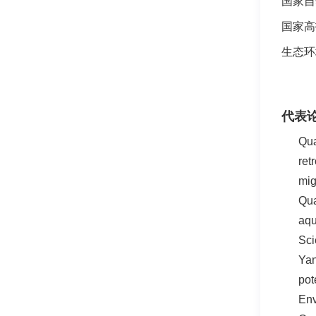
国家自
国家高
生态环
代表
Qu
ret
mig
Qua
aqu
Sci
Yan
pot
En