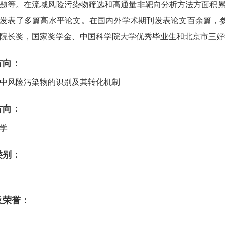
题等。在流域风险污染物筛选和高通量非靶向分析方法方面积
发表了多篇高水平论文。在国内外学术期刊发表论文百余篇，
院长奖，国家奖学金、中国科学院大学优秀毕业生和北京市三好
方向：
中风险污染物的识别及其转化机制
方向：
学
类别：
及荣誉：