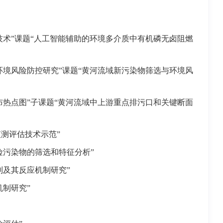
术”课题“人工智能辅助的环境多介质中有机磷无卤阻燃
境风险防控研究”课题“黄河流域新污染物筛选与环境风
热点图”子课题“黄河流域中上游重点排污口和关键断面
测评估技术示范”
险污染物的筛选和特征分析”
别及其反应机制研究”
制研究”