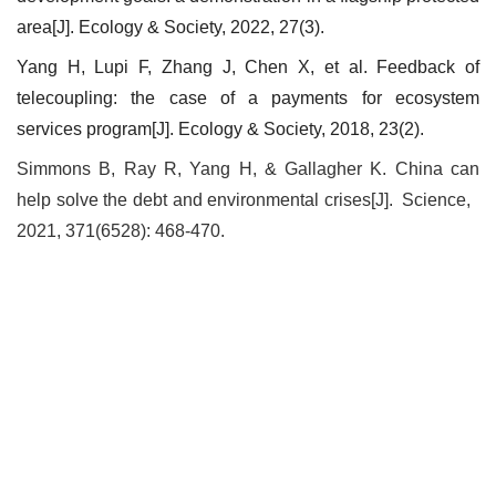
area[J]. Ecology & Society, 2022, 27(3).
Yang H, Lupi F, Zhang J, Chen X, et al. Feedback of
telecoupling: the case of a payments for ecosystem
services program[J]. Ecology & Society, 2018, 23(2).
Simmons B, Ray R, Yang H, & Gallagher K. China can
help solve the debt and environmental crises[J]. Science,
2021, 371(6528): 468-470.