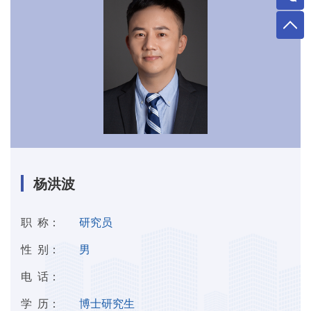
杨洪波
职 称：
研究员
性 别：
男
电 话：
学 历：
博士研究生