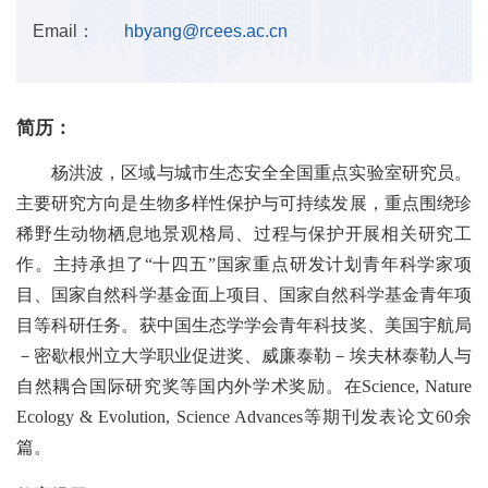
Email：
hbyang@rcees.ac.cn
简历：
杨洪波，区域与城市生态安全全国重点实验室研究员。
主要研究方向是生物多样性保护与可持续发展，重点围绕珍
稀野生动物栖息地景观格局、过程与保护开展相关研究工
作。主持承担了“十四五”国家重点研发计划青年科学家项
目、国家自然科学基金面上项目、国家自然科学基金青年项
目等科研任务。获中国生态学学会青年科技奖、美国宇航局
－密歇根州立大学职业促进奖、威廉泰勒－埃夫林泰勒人与
自然耦合国际研究奖等国内外学术奖励。在
Science, Nature
Ecology & Evolution, Science Advances
等期刊发表论文
60
余
篇。