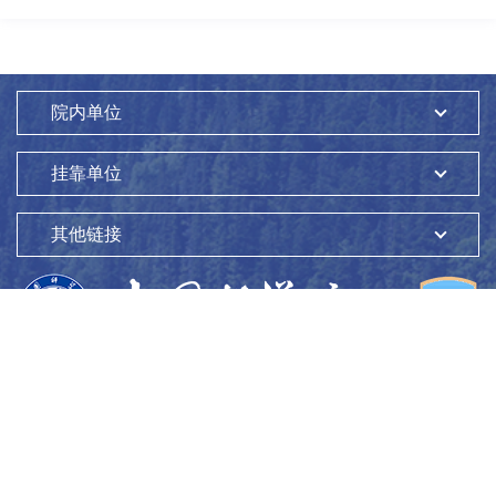
院内单位
挂靠单位
其他链接
版权所有：
中国科学院生态环境研究中心
Copyright ©1997-
2026
地址：
北京市海淀区双清路18号
100085
京ICP备05002858号-1
京公网安备：11010802045865号