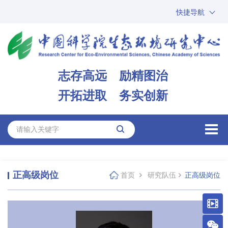
快捷导航
中国科学院
ARP
邮箱
内网办公
志存高远 励精图治
ENGLISH
开拓进取 务实创新
正高级岗位
首页
研究队伍
正高级岗位