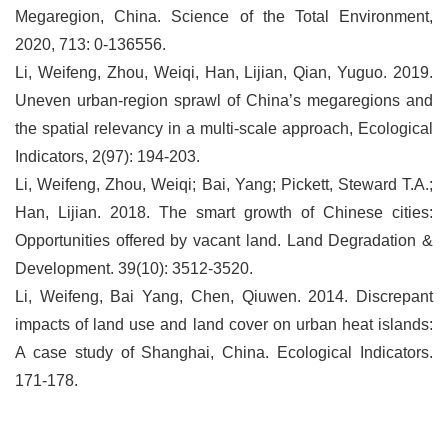
Megaregion, China. Science of the Total Environment,
2020, 713: 0-136556.
Li, Weifeng, Zhou, Weiqi, Han, Lijian, Qian, Yuguo. 2019.
Uneven urban-region sprawl of China’s megaregions and
the spatial relevancy in a multi-scale approach, Ecological
Indicators, 2(97): 194-203.
Li, Weifeng, Zhou, Weiqi; Bai, Yang; Pickett, Steward T.A.;
Han, Lijian. 2018. The smart growth of Chinese cities:
Opportunities offered by vacant land. Land Degradation &
Development. 39(10): 3512-3520.
Li, Weifeng, Bai Yang, Chen, Qiuwen. 2014. Discrepant
impacts of land use and land cover on urban heat islands:
A case study of Shanghai, China. Ecological Indicators.
171-178.