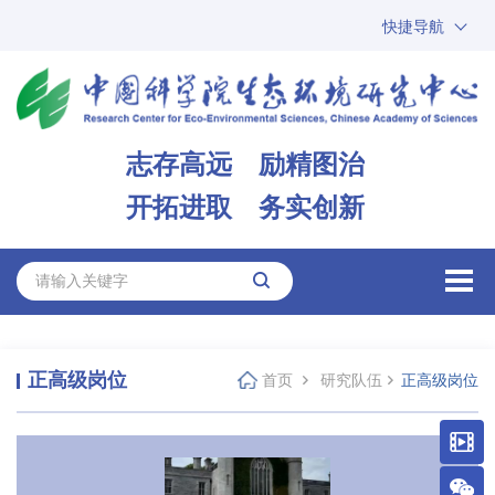
快捷导航
中国科学院
ARP
邮箱
内网办公
志存高远 励精图治
ENGLISH
开拓进取 务实创新
正高级岗位
首页
研究队伍
正高级岗位