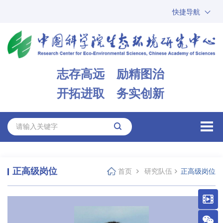
快捷导航
中国科学院
ARP
邮箱
内网办公
志存高远 励精图治
ENGLISH
开拓进取 务实创新
正高级岗位
首页
研究队伍
正高级岗位