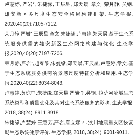
卢慧婷, 严岩*, 朱捷缘, 王辰星, 郑天晨, 章文, 荣月静, 吴钢.
雄安新区多尺度生态安全格局构建框架. 生态学报,
2020,40(20):7105-7112.
荣月静,严岩*,王辰星,章文,朱婕缘,卢慧婷,郑天晨.基于生态系
统服务供需的雄安新区生态网络构建与优化.生态学
报,2020,40(20):7197-7206.
荣月静,严岩*,赵春黎,朱婕缘,郑天晨,王辰星,卢慧婷,章文.基
于生态系统服务供需的景感尺度特征分析和应用.生态学
报,2020,40(22):8034-8043.
卢慧婷,黄琼中,朱捷缘,郑天晨,严岩？,吴钢. 拉萨河流域生态
系统类型和质量变化及其对生态系统服务的影响. 生态学报,
2018, 38(24): 8911-8918.
朱捷缘,卢慧婷,王慧芳,严岩,唐立娜？. 汶川地震重灾区恢复
期生态系统健康评价. 生态学报, 2018, 38(24): 9001-9011.