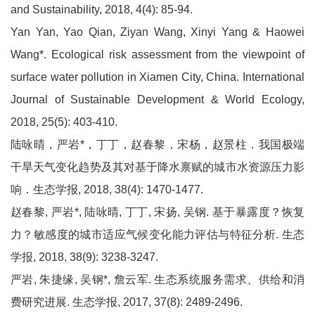
and Sustainability, 2018, 4(4): 85-94.
Yan Yan, Yao Qian, Ziyan Wang, Xinyi Yang & Haowei
Wang*. Ecological risk assessment from the viewpoint of
surface water pollution in Xiamen City, China. International
Journal of Sustainable Development & World Ecology,
2018, 25(5): 403-410.
陆咏晴，严岩*，丁丁，赵春黎，宋杨，赵景柱．我国极端
干旱天气变化趋势及其对基于降水禀赋的城市水资源压力影
响．生态学报, 2018, 38(4): 1470-1477.
赵春黎, 严岩*, 陆咏晴, 丁丁, 宋扬, 吴钢. 基于暴露度？恢复
力？敏感度的城市适应气候变化能力评估与特征分析. 生态
学报, 2018, 38(9): 3238-3247.
严岩, 朱捷缘, 吴钢*, 詹云军. 生态系统服务需求、供给和消
费研究进展. 生态学报, 2017, 37(8): 2489-2496.