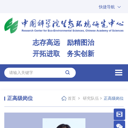
快捷导航
中国科学院
ARP
邮箱
内网办公
志存高远 励精图治
ENGLISH
开拓进取 务实创新
正高级岗位
首页
研究队伍
正高级岗位