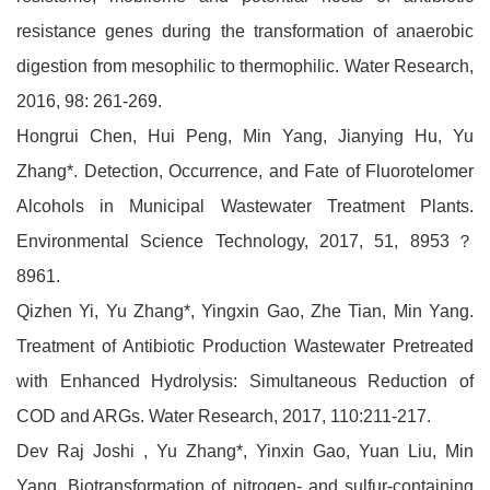
resistance genes during the transformation of anaerobic
digestion from mesophilic to thermophilic. Water Research,
2016, 98: 261-269.
Hongrui Chen, Hui Peng, Min Yang, Jianying Hu, Yu
Zhang*. Detection, Occurrence, and Fate of Fluorotelomer
Alcohols in Municipal Wastewater Treatment Plants.
Environmental Science Technology, 2017, 51, 8953？
8961.
Qizhen Yi, Yu Zhang*, Yingxin Gao, Zhe Tian, Min Yang.
Treatment of Antibiotic Production Wastewater Pretreated
with Enhanced Hydrolysis: Simultaneous Reduction of
COD and ARGs. Water Research, 2017, 110:211-217.
Dev Raj Joshi , Yu Zhang*, Yinxin Gao, Yuan Liu, Min
Yang. Biotransformation of nitrogen- and sulfur-containing