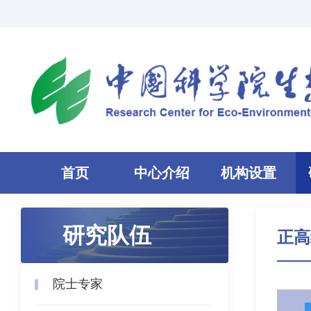
首页
中心介绍
机构设置
研究队伍
正高
院士专家