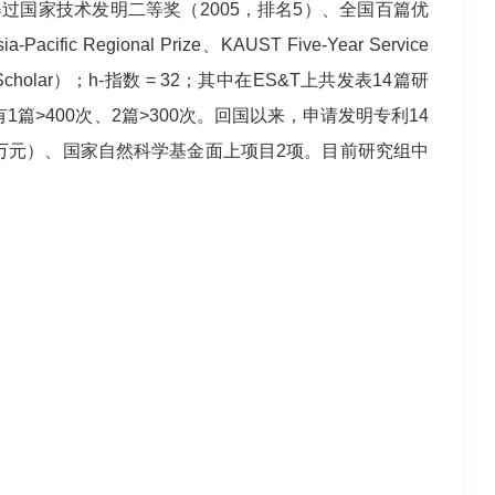
。获得过国家技术发明二等奖（2005，排名5）、全国百篇优
egional Prize、KAUST Five-Year Service
cholar）；h-指数 = 32；其中在ES&T上共发表14篇研
有1篇>400次、2篇>300次。回国以来，申请发明专利14
6万元）、国家自然科学基金面上项目2项。目前研究组中