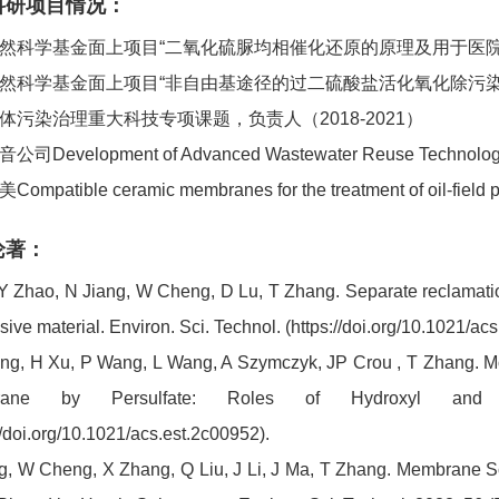
科研项目情况：
然科学基金面上项目“二氧化硫脲均相催化还原的原理及用于医院废水
然科学基金面上项目“非自由基途径的过二硫酸盐活化氧化除污染方法
体污染治理重大科技专项课题，负责人（2018-2021）
Development of Advanced Wastewater Reuse Technology, Sc
mpatible ceramic membranes for the treatment of oil-field p
论著：
 Y Zhao, N Jiang, W Cheng, D Lu, T Zhang. Separate reclamatio
ive material. Environ. Sci. Technol. (https://doi.org/10.1021/ac
g, H Xu, P Wang, L Wang, A Szymczyk, JP Crou , T Zhang. M
rane by Persulfate: Roles of Hydroxyl and Su
//doi.org/10.1021/acs.est.2c00952).
, W Cheng, X Zhang, Q Liu, J Li, J Ma, T Zhang. Membrane Sca