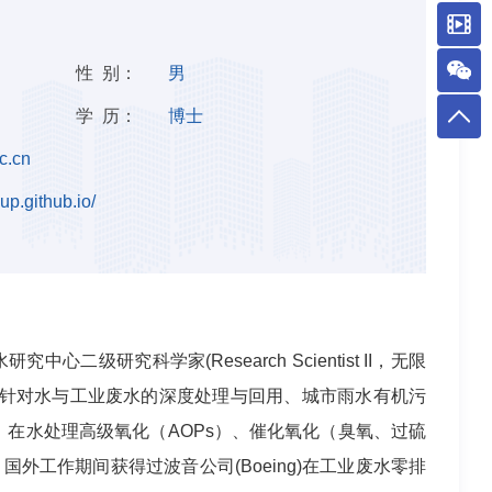
性 别：
男
学 历：
博士
c.cn
up.github.io/
级研究科学家(Research Scientist II，无限
。针对水与工业废水的深度处理与回用、城市雨水有机污
在水处理高级氧化（AOPs）、催化氧化（臭氧、过硫
工作期间获得过波音公司(Boeing)在工业废水零排