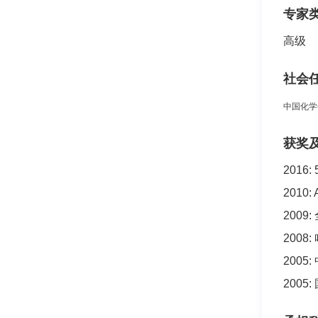
专家
高级
社会
中国化学
获奖
2016: 
2010: 
200
200
200
200