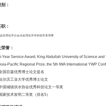
类别：
任职：
会应用化学分会水处理化学学科组常务理事
及荣誉：
5-Year Service Award, King Abdullah University of Science an
Asia-Pacific Regional Prize, the 5th IWA International YWP Co
9: 全国百篇优秀博士论文提名
8: 哈尔滨工业大学优秀博士论文
5: 中国城镇供水协会优秀科技论文一等奖
5: 国家技术发明二等奖（排名5）