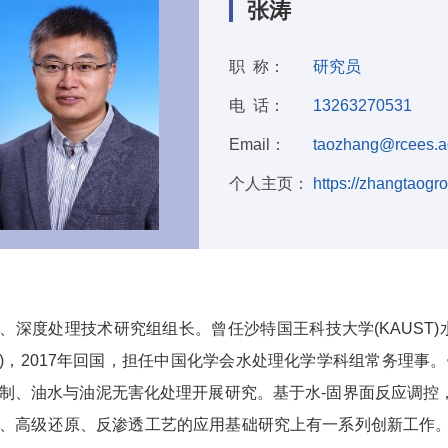
张涛
职 称：
研究员
电 话：
13263270531
Email：
taozhang@rcees.a
个人主页：
https://zhangtaogro
：
、深度处理技术研究组组长。曾任沙特国王科技大学(KAUST)水研究中心二
)，2017年回国，担任中国化学会水处理化学学科组常务理事
制、油水与油泥无害化处理开展研究。基于水-固界面反应调控，
、高级还原、反渗透工艺的应用基础研究上有一系列创新工作。国外