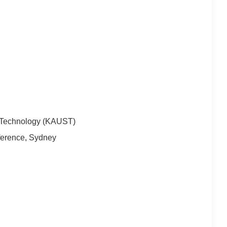
d Technology (KAUST)
nference, Sydney