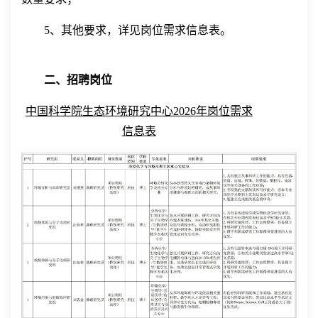
5
、其
他
要求，详见岗位需求信息表。
二、招聘岗位
中国科学院生态环境研究中心
202
6
年岗位需求
信息表