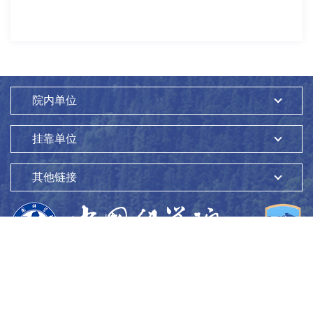
院内单位
挂靠单位
其他链接
版权所有：
中国科学院生态环境研究中心
Copyright ©1997-
2026
地址：
北京市海淀区双清路18号
100085