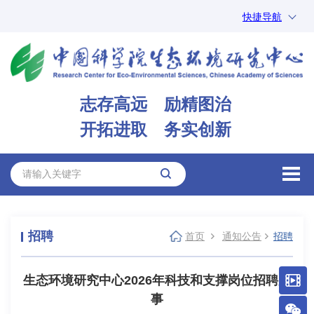
快捷导航
中国科学院
ARP
邮箱
内网办公
志存高远 励精图治
ENGLISH
开拓进取 务实创新
招聘
首页
通知公告
招聘
生态环境研究中心2026年科技和支撑岗位招聘启
事