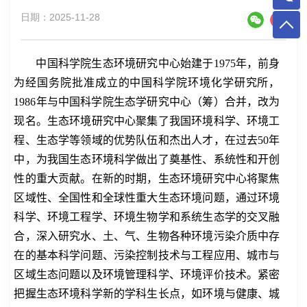
日期：2025-11-28
中国科学院生态环境研究中心始建于
1975
年，前身
为经国务院批准成立的中国科学院环境化学研究所，
1986
年与中国科学院生态学研究中心
（
筹
）
合并，改为
现名。生态环境研究中心聚集了我国环境科学、环境工
程、生态学等领域的优势队伍和杰出人才，在过去
50
年
中，为我国生态环境科学做出了奠基性、系统性和开创
性的重大贡献。在新的时期，生态环境研究中心将聚焦
区域性、全国性和全球性重大生态环境问题，通过环境
科学、环境工程学、环境生物学和系统生态学的交叉融
合，深入研究水、土、气、生物各种环境污染介质中存
在的基本科学问题、污染控制技术与工程应用、城市与
区域生态问题以及环境管理科学、环境评价技术。紧密
把握生态环境科学新的学科生长点，如环境与健康、城