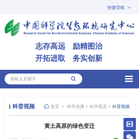
快捷导航
中国科学院
ARP
邮箱
内网办公
志存高远 励精图治
ENGLISH
开拓进取 务实创新
科普视频
首页
科学传播
科学普及
科普视频
黄土高原的绿色变迁