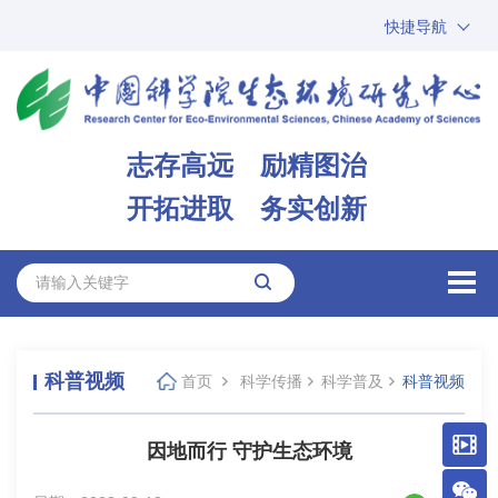
快捷导航
中国科学院
ARP
邮箱
内网办公
志存高远 励精图治
ENGLISH
开拓进取 务实创新
科普视频
首页
科学传播
科学普及
科普视频
因地而行 守护生态环境