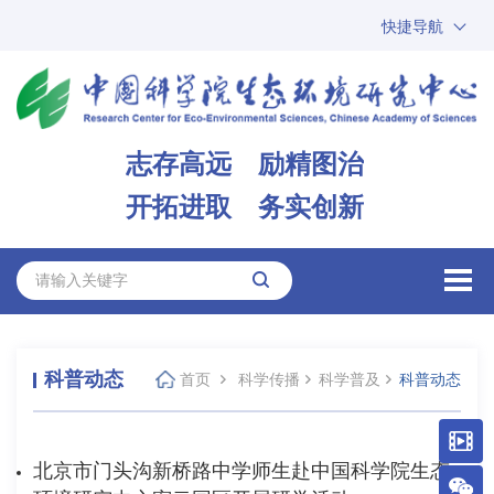
快捷导航
中国科学院
ARP
邮箱
内网办公
志存高远 励精图治
ENGLISH
开拓进取 务实创新
科普动态
首页
科学传播
科学普及
科普动态
北京市门头沟新桥路中学师生赴中国科学院生态