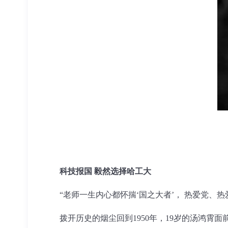
科技报国 毅然选择哈工大
“老师一生内心都怀揣‘国之大者’， 热爱党、热
拨开历史的烟尘回到1950年，19岁的汤鸿霄面