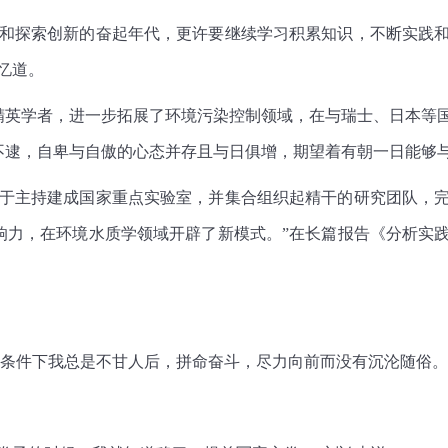
和探索创新的奋起年代，更许要继续学
习
积累知识，不断实践
忆道。
学者，进一步拓展了环境污染控制领域，在与瑞士、日本等国
不逮，自卑与自傲的心态并存且与日俱增，期望着有朝一日能够
于主持建成国家重点实验室，并
集合
组织起精干的研究团队，
响力，在环境水质学领域开辟了新模式。”在长篇报告《分析实
条件下我总是不甘人后，拼命奋斗，尽力向前而没有沉沦随俗。