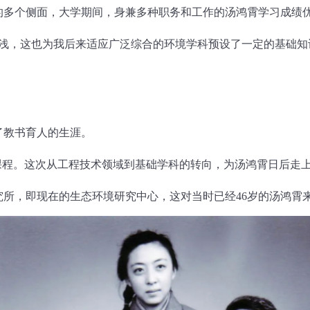
的多个侧面，大学期间，身兼多种职务和工作的汤鸿霄学习成绩
，这也为我后来适应广泛综合的环境学科预设了一定的基础知识
了教书育人的生涯。
程。这次从工程技术领域到基础学科的转向，为汤鸿霄日后走上
所，即现在的生态环境研究中心，这对当时已经46岁的汤鸿霄