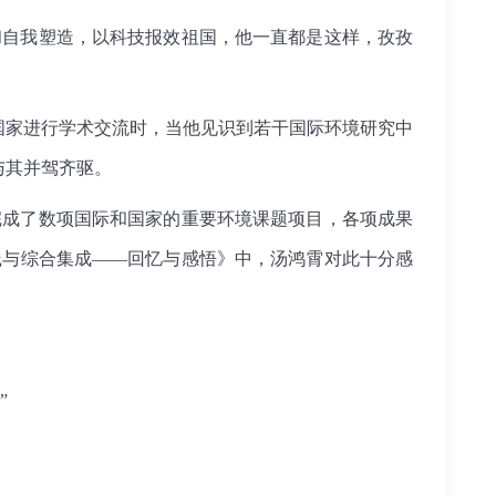
和自我塑造，以科技报效祖国，他一直都是这样，孜孜
家进行学术交流时，当他见识到若干国际环境研究中
与其并驾齐驱。
完成了数项国际和国家的重要环境课题项目，各项成果
践与综合集成——回忆与感悟》中，汤鸿霄对此十分感
”