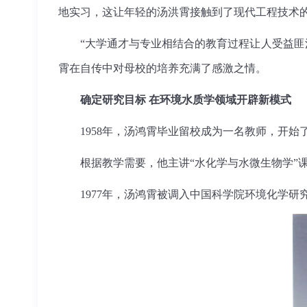
地实习，这让年轻的汤洪霄接触到了现代工程技术
“大学通才与专业相结合的教育过程让人受益匪浅
霄在自传中对母校的培养充满了感激之情。
确定研究目标 在环境水质学领域开辟新模式
1958年，汤鸿霄毕业留校成为一名教师，开始
根据教学需要，他主讲“水化学与水微生物学”课
1977年，汤鸿霄被调入中国科学院环境化学研究