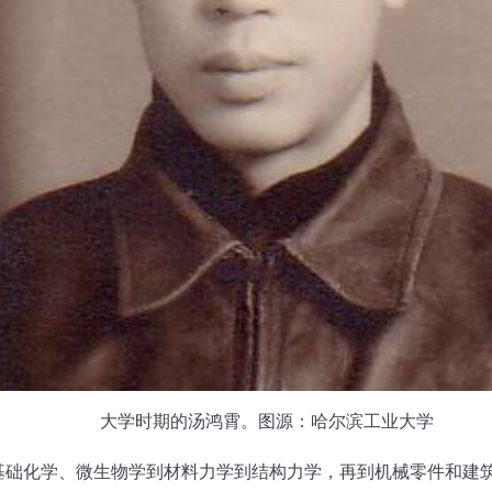
大学时期的汤鸿霄。图源：哈尔滨工业大学
化学、微生物学到材料力学到结构力学，再到机械零件和建筑