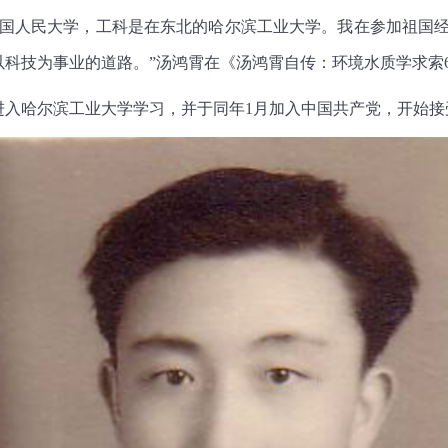
人民大学，工科是在东北的哈尔滨工业大学。我在参加祖国经
科技为事业的道路。”汤鸿霄在《汤鸿霄自传：环境水质学求索6
入哈尔滨工业大学学
习
，并于同年1月加入中国共产党，开始