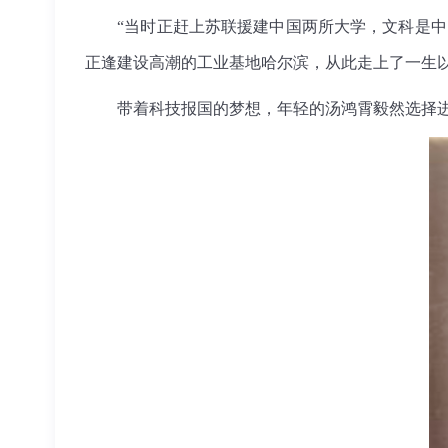
“当时正赶上苏联援建中国两所大学，文科是中国
正逢建设
高潮
的工业基地哈尔滨，从此走上了一生以
带着科技报国的梦想，年轻的汤鸿霄毅然选择进