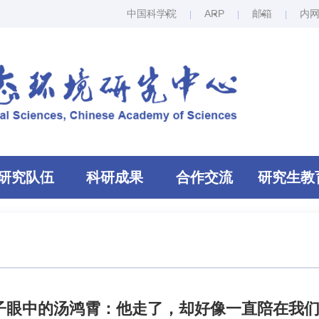
中国科学院
ARP
邮箱
内
研究队伍
科研成果
合作交流
研究生教
子眼中的汤鸿霄：他走了，却好像一直陪在我