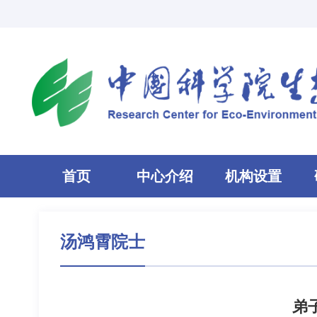
首页
中心介绍
机构设置
汤鸿霄院士
弟