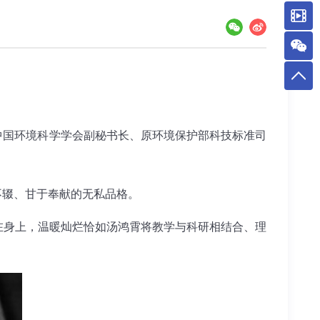
国环境科学学会副秘书长、原环境保护部科技标准司
不辍、甘于奉献的无私品格。
身上，温暖灿烂恰如汤鸿霄将教学与科研相结合、理