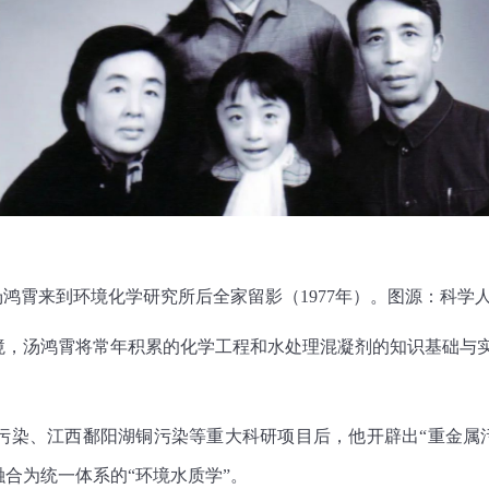
汤鸿霄来到环境化学研究所后全家留影（1977年）。图源：科学
汤鸿霄将常年积累的化学工程和水处理混凝剂的知识基础与实
、江西鄱阳湖铜污染等重大科研项目后，他开辟出“重金属污
合为统一体系的“环境水质学”。