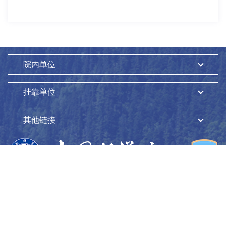
院内单位
挂靠单位
其他链接
版权所有：
中国科学院生态环境研究中心
Copyright ©1997-
2026
地址：
北京市海淀区双清路18号
100085
京ICP备05002858号-1
京公网安备：11010802045865号