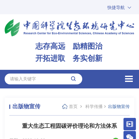
快捷导航
中国科学院
ARP
邮箱
内网办公
志存高远 励精图治
ENGLISH
开拓进取 务实创新
出版物宣传
首页
科学传播
出版物宣传
重大生态工程固碳评价理论和方法体系