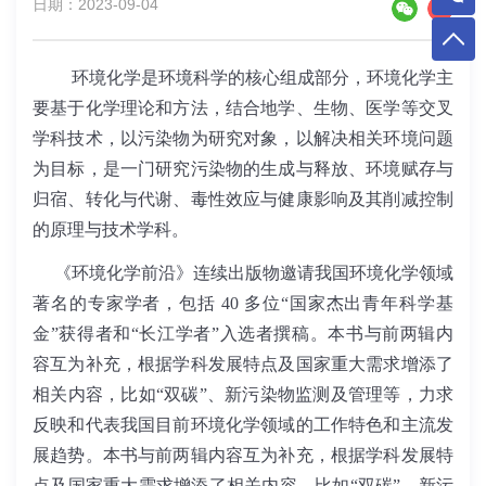
日期：2023-09-04
环境化学是环境科学的核心组成部分，环境化学主
要基于化学理论和方法，结合地学、生物、医学等交叉
学科技术，以污染物为研究对象，以解决相关环境问题
为目标，是一门研究污染物的生成与释放、环境赋存与
归宿、转化与代谢、毒性效应与健康影响及其削减控制
的原理与技术学科。
《环境化学前沿》连续出版物邀请我国环境化学领域
著名的专家学者，包括 40 多位“国家杰出青年科学基
金”获得者和“长江学者”入选者撰稿。本书与前两辑内
容互为补充，根据学科发展特点及国家重大需求增添了
相关内容，比如“双碳”、新污染物监测及管理等，力求
反映和代表我国目前环境化学领域的工作特色和主流发
展趋势。本书与前两辑内容互为补充，根据学科发展特
点及国家重大需求增添了相关内容，比如“双碳”、新污