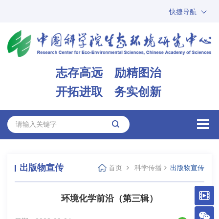
快捷导航
中国科学院
ARP
邮箱
内网办公
志存高远 励精图治
ENGLISH
开拓进取 务实创新
出版物宣传
首页
科学传播
出版物宣传
环境化学前沿（第三辑）