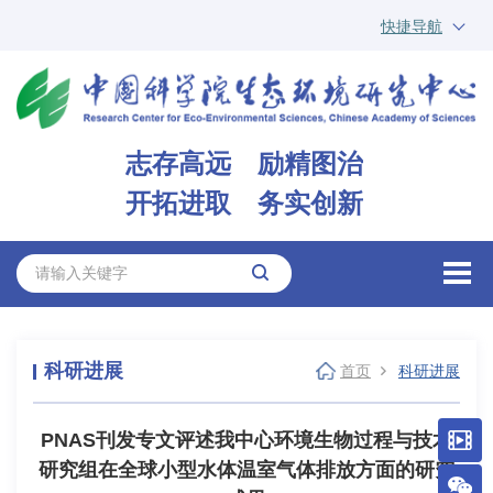
快捷导航
中国科学院
ARP
邮箱
内网办公
志存高远 励精图治
ENGLISH
开拓进取 务实创新
科研进展
首页
科研进展
PNAS刊发专文评述我中心环境生物过程与技术
研究组在全球小型水体温室气体排放方面的研究