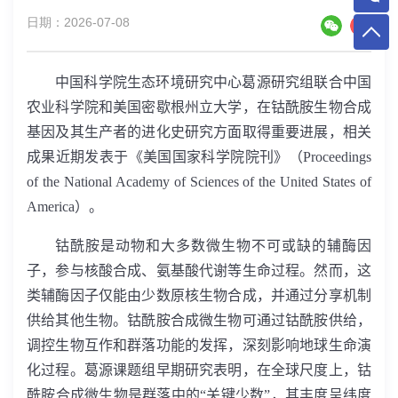
日期：2026-07-08
中国科学院生态环境研究中心葛源研究组联合中国
农业科学院和美国密歇根州立大学，在钴酰胺生物合成
基因及其生产者的进化史研究方面取得重要进展，相关
成果近期发表于《美国国家科学院院刊》（
Proceedings
of the National Academy of Sciences of the United States of
America
）。
钴酰胺是动物和大多数微生物不可或缺的辅酶因
子，参与核酸合成、氨基酸代谢等生命过程。然而，这
类辅酶因子仅能由少数原核生物合成，并通过分享机制
供给其他生物。钴酰胺合成微生物可通过钴酰胺供给，
调控生物互作和群落功能的发挥，深刻影响地球生命演
化过程。葛源课题组早期研究表明，在全球尺度上，钴
酰胺合成微生物是群落中的“关键少数”，其丰度呈纬度