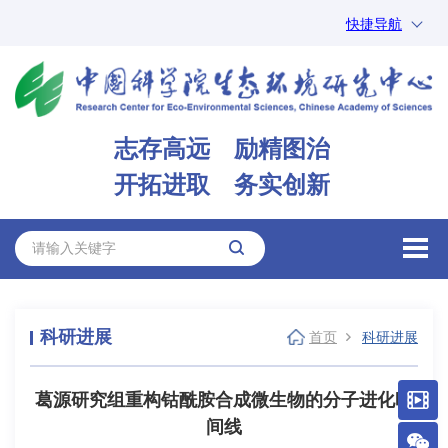
快捷导航
中国科学院
ARP
邮箱
内网办公
志存高远 励精图治
ENGLISH
开拓进取 务实创新
科研进展
首页
科研进展
葛源研究组重构钴酰胺合成微生物的分子进化时
间线