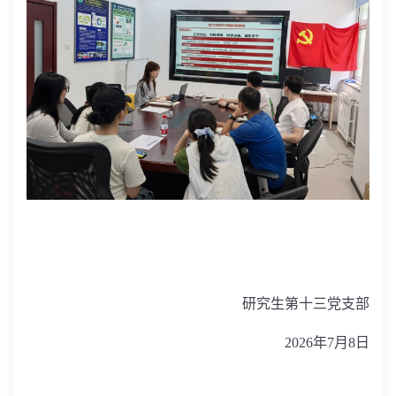
研究生第十三党支部
2026
年
7
月
8
日