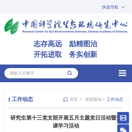
快捷导航
中国科学院
ARP
邮箱
内网办公
志存高远 励精图治
ENGLISH
开拓进取 务实创新
工作动态
首页
党群园地
工作动态
研究生第十三党支部开展五月主题党日活动暨党
课学习活动