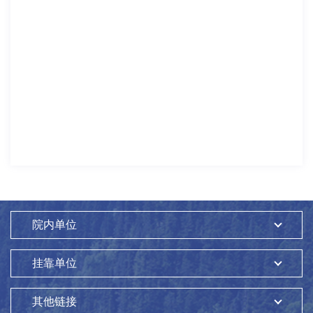
院内单位
挂靠单位
其他链接