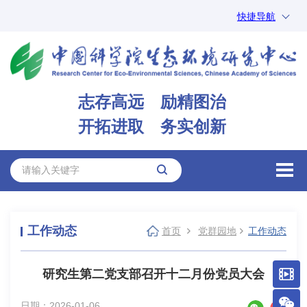
快捷导航
中国科学院
ARP
邮箱
内网办公
志存高远 励精图治
ENGLISH
开拓进取 务实创新
工作动态
首页
党群园地
工作动态
研究生第二党支部召开十二月份党员大会
日期：2026-01-06