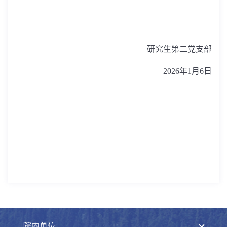
研究生第二党支部
2026
年
1
月
6
日
院内单位