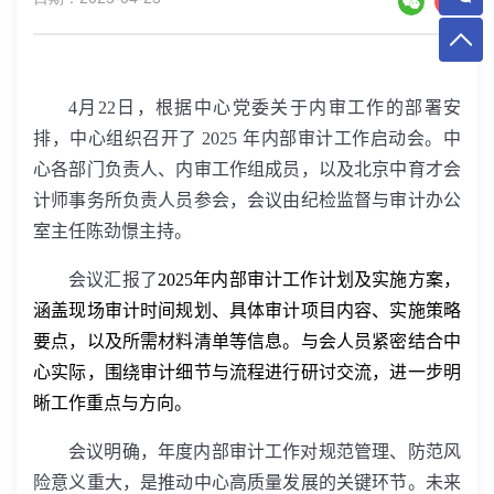
4
月
22
日，根据中心党委关于内审工作的部署安
排，中心组织召开了
2025
年内部审计工作启动会。中
心各部门负责人、内审工作组成员，以及北京中育才会
计师事务所负责人员参会，会议由纪检监督与审计办公
室主任陈劲憬主持。
会议汇报了
2025
年内部审计工作计划及实施方案，
涵盖现场审计时间规划、具体审计项目内容、实施策略
要点，以及所需材料清单等信息。与会人员紧密结合中
心实际，围绕审计细节与流程进行研讨交流，进一步明
晰工作重点与方向。
会议明确，年度内部审计工作对规范管理、防范风
险意义重大，是推动中心高质量发展的关键环节。未来