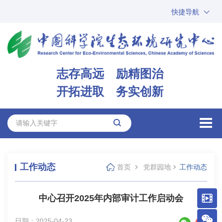
快捷导航
中国科学院
ARP
邮箱
内网办公
志存高远 励精图治
ENGLISH
开拓进取 务实创新
工作动态
首页
党群园地
工作动态
中心召开2025年内部审计工作启动会
日期：2025-04-23