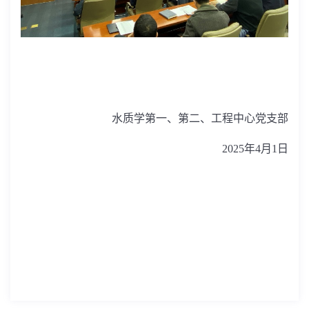
水质学第一、第二、工程中心党支部
2025
年
4
月
1
日