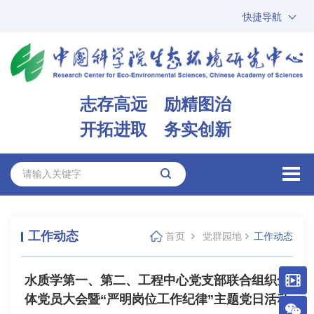
快捷导航
中国科学院
ARP
邮箱
内网办公
志存高远 励精图治
ENGLISH
开拓进取 务实创新
工作动态
首页
党群园地
工作动态
水质学第一、第二、工程中心党支部联合组织全
体党员大会暨“严明岗位工作纪律”主题党日活动