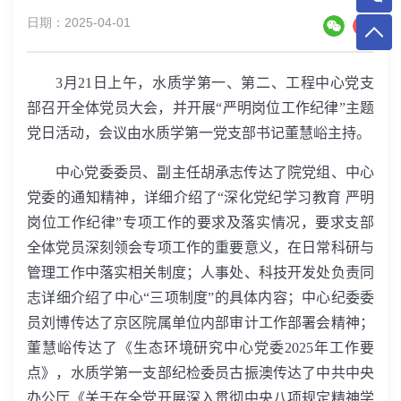
日期：2025-04-01
3
月
21
日上午，水质学第一、第二、工程中心党支
部召开全体党员大会，并开展“严明岗位工作纪律”主题
党日活动，会议由水质学第一党支部书记董慧峪主持。
中心党委委员、副主任胡承志传达了院党组、中心
党委的通知精神，详细介绍了“深化党纪学习教育 严明
岗位工作纪律”专项工作的要求及落实情况，要求支部
全体党员深刻领会专项工作的重要意义，在日常科研与
管理工作中落实相关制度；人事处、科技开发处负责同
志详细介绍了中心“三项制度”的具体内容；中心纪委委
员刘博传达了京区院属单位内部审计工作部署会精神；
董慧峪传达了《生态环境研究中心党委
2025
年工作要
点》，水质学第一支部纪检委员古振澳传达了中共中央
办公厅《关于在全党开展深入贯彻中央八项规定精神学