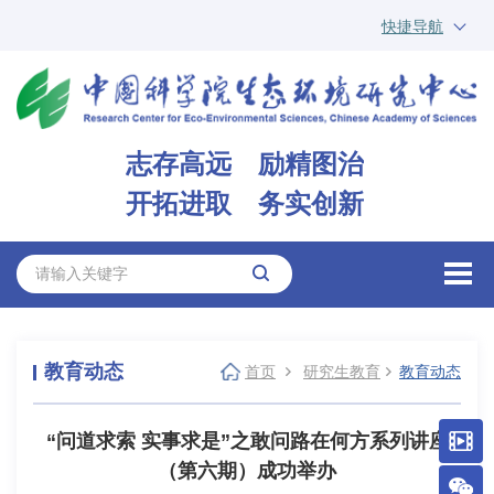
快捷导航
中国科学院
ARP
邮箱
内网办公
志存高远 励精图治
ENGLISH
开拓进取 务实创新
教育动态
首页
研究生教育
教育动态
“问道求索 实事求是”之敢问路在何方系列讲座
（第六期）成功举办