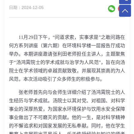
日期：2024-12-05
11
月
29
日下午，“问道求索，实事求是”之敢问路在
何方系列讲座（第六期）在环境科学楼一层报告厅成功
举办。本期讲座邀请张利田老师担任主讲人，主题聚焦
于“汤鸿霄院士的学术成就与治学为人风范”，旨在向汤
院士在学术领域的卓越贡献致敬，并展现其崇高的为人
风范，本次活动吸引了众多师生的积极参与。
张老师首先向与会师生详细介绍了汤鸿霄院士的人
生经历与学术成就。汤院士以其对党、对祖国、对科学
事业的深厚热爱，为国家水环境保护与饮用水安全保障
事业做出了不可磨灭的贡献。他的一生，是对科学精神
的不懈追求和对国家发展的无私奉献。同时，他在学生