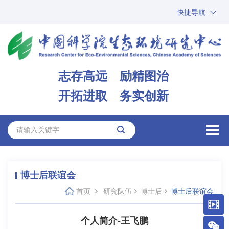
快捷导航
中国科学院
ARP
邮箱
内网办公
志存高远 励精图治
ENGLISH
开拓进取 务实创新
博士后联谊会
首页
研究队伍
博士后
博士后联谊会
个人简介-王飞鹏