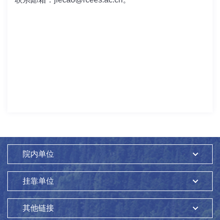
院内单位
挂靠单位
其他链接