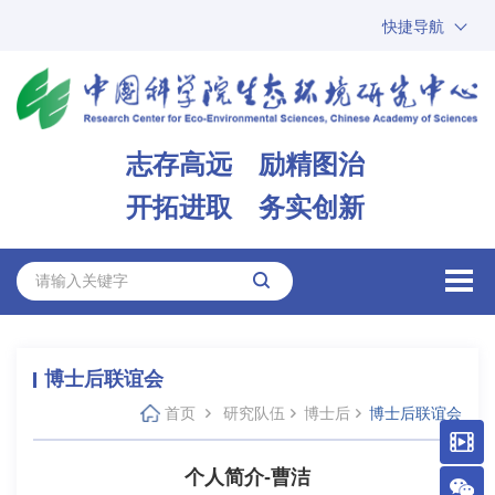
快捷导航
中国科学院
ARP
邮箱
内网办公
志存高远 励精图治
ENGLISH
开拓进取 务实创新
博士后联谊会
首页
研究队伍
博士后
博士后联谊会
个人简介-曹洁