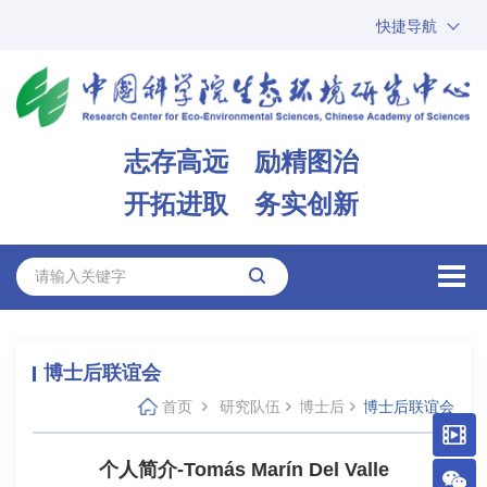
快捷导航
中国科学院
ARP
邮箱
内网办公
志存高远 励精图治
ENGLISH
开拓进取 务实创新
博士后联谊会
首页
研究队伍
博士后
博士后联谊会
个人简介-Tomás Marín Del Valle