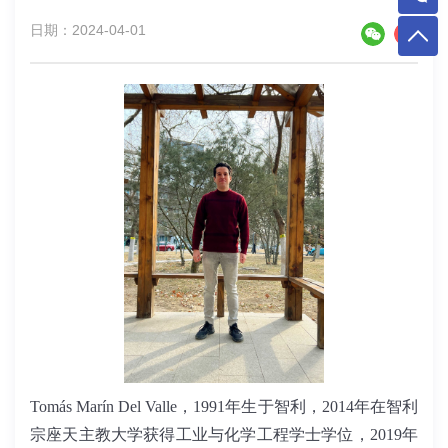
日期：2024-04-01
Tomás Marín Del Valle
，
1991
年生于智利，
2014
年在智利
宗座天主教大学获得工业与化学工程学士学位，
2019
年