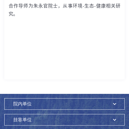
合作导师为朱永官院士，从事环境
-
生态
-
健康相关研
究。
院内单位
挂靠单位