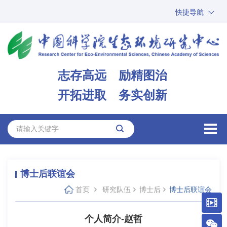
快捷导航
中国科学院
ARP
邮箱
内网办公
志存高远 励精图治
ENGLISH
开拓进取 务实创新
博士后联谊会
首页
研究队伍
博士后
博士后联谊会
个人简介-赵哲